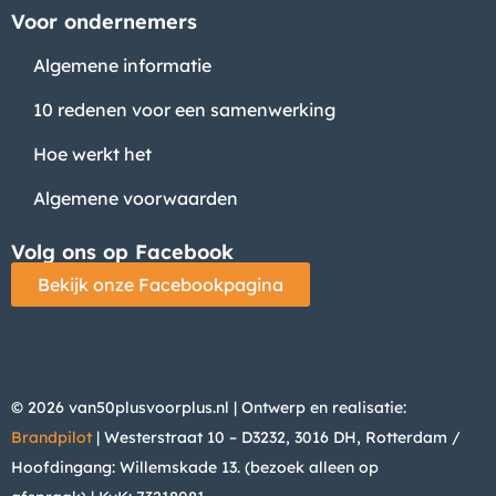
Voor ondernemers
Algemene informatie
10 redenen voor een samenwerking
Hoe werkt het
Algemene voorwaarden
Volg ons op Facebook
Bekijk onze Facebookpagina
© 2026 van50plusvoorplus.nl | Ontwerp en realisatie:
Brandpilot
| Westerstraat 10 – D3232, 3016 DH, Rotterdam /
Hoofdingang: Willemskade 13. (bezoek alleen op