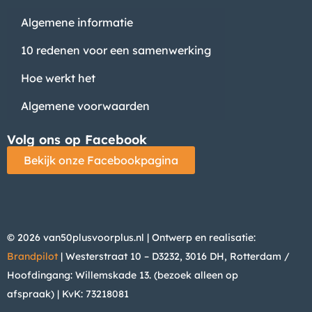
Algemene informatie
10 redenen voor een samenwerking
Hoe werkt het
Algemene voorwaarden
Volg ons op Facebook
Bekijk onze Facebookpagina
© 2026 van50plusvoorplus.nl | Ontwerp en realisatie:
Brandpilot
| Westerstraat 10 – D3232, 3016 DH, Rotterdam /
Hoofdingang: Willemskade 13. (bezoek alleen op
afspraak)
| KvK: 73218081