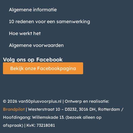
Algemene informatie
10 redenen voor een samenwerking
Hoe werkt het
Algemene voorwaarden
Volg ons op Facebook
Bekijk onze Facebookpagina
© 2026 van50plusvoorplus.nl | Ontwerp en realisatie:
Brandpilot
| Westerstraat 10 – D3232, 3016 DH, Rotterdam /
Hoofdingang: Willemskade 13. (bezoek alleen op
afspraak)
| KvK: 73218081