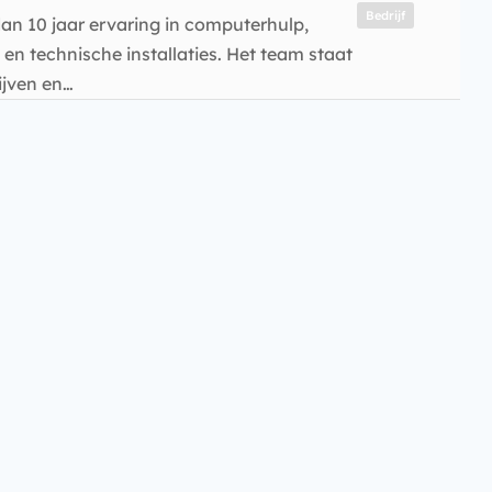
Bedrijf
dan 10 jaar ervaring in computerhulp,
 en technische installaties. Het team staat
ijven en…