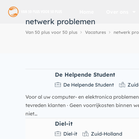
Home
Over ons
netwerk problemen
Van 50 plus voor 50 plus
Vacatures
netwerk pr
De Helpende Student
De Helpende Student
Zuid
Voor al uw computer- en elektronica problemen,
tevreden klanten · Geen voorrijkosten binnen we
niet…
Diel-it
Diel-it
Zuid-Holland