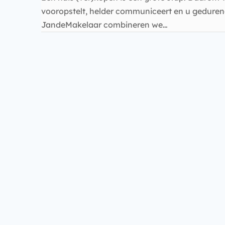
vooropstelt, helder communiceert en u gedurende 
JandeMakelaar combineren we…