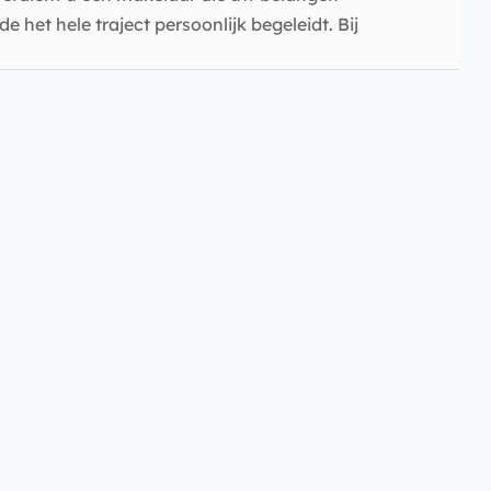
het hele traject persoonlijk begeleidt. Bij