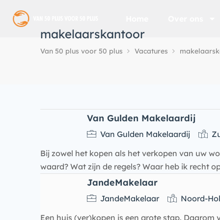
Home
Over ons
makelaarskantoor
Van 50 plus voor 50 plus
Vacatures
makelaarsk
Van Gulden Makelaardij
Van Gulden Makelaardij
Zu
Bij zowel het kopen als het verkopen van uw wo
waard? Wat zijn de regels? Waar heb ik recht o
JandeMakelaar
JandeMakelaar
Noord-Hol
Een huis (ver)kopen is een grote stap. Daarom 