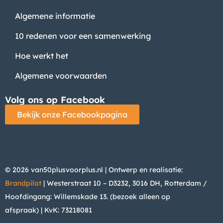
Algemene informatie
10 redenen voor een samenwerking
Hoe werkt het
Algemene voorwaarden
Volg ons op Facebook
Bekijk onze Facebookpagina
© 2026 van50plusvoorplus.nl | Ontwerp en realisatie:
Brandpilot
| Westerstraat 10 – D3232, 3016 DH, Rotterdam /
Hoofdingang: Willemskade 13. (bezoek alleen op
afspraak)
| KvK: 73218081