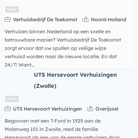
Verhuisbedrijf De Toekomst
Noord-Holland
Verhuizen binnen Nederland op een snelle en
betrouwbare manier? Verhuisbedrijf De Toekomst
zorgt ervoor dat uw spullen op veilige wijze
verhuisd worden naar de nieuwe locatie. En dat
24/7! Want…
UTS Hersevoort Verhuizingen
Bedrijf
(Zwolle)
UTS Hersevoort Verhuizingen
Overijssel
Begonnen met een T-Ford in 1925 aan de
Molenweg 101 in Zwolle, reed de familie
Hersevoort als een van de eerste verhuizers door