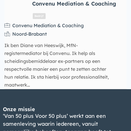
Convenu Mediation & Coaching
Bedrijf
Convenu Mediation & Coaching
Noord-Brabant
Ik ben Diane van Heeswijk, MfN-
registermediator bij Convenu. Ik help als
scheidingsbemiddelaar ex-partners op een
respectvolle manier een punt te zetten achter
hun relatie. Ik sta hierbij voor professionaliteit,
maatwerk…
Onze missie
Bedrijf
‘Van 50 plus Voor 50 plus’ werkt aan een
samenleving waarin iedereen, vanuit