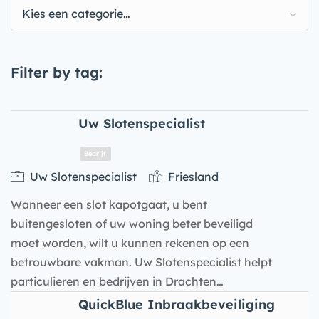
Kies een categorie…
Filter by tag:
Uw Slotenspecialist
Uw Slotenspecialist
Friesland
Wanneer een slot kapotgaat, u bent
buitengesloten of uw woning beter beveiligd
moet worden, wilt u kunnen rekenen op een
betrouwbare vakman. Uw Slotenspecialist helpt
particulieren en bedrijven in Drachten…
Bedrijf
QuickBlue Inbraakbeveiliging