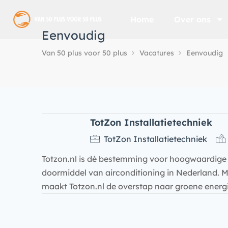
Home
Over ons
Eenvoudig
Van 50 plus voor 50 plus
Vacatures
Eenvoudig
TotZon Installatietechniek
TotZon Installatietechniek
Totzon.nl is dé bestemming voor hoogwaardig
doormiddel van airconditioning in Nederland. 
maakt Totzon.nl de overstap naar groene ener