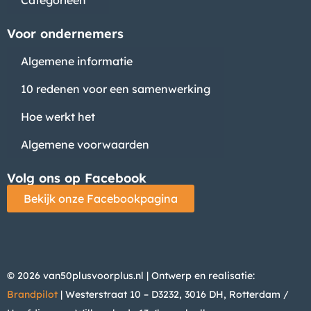
Voor ondernemers
Algemene informatie
10 redenen voor een samenwerking
Hoe werkt het
Algemene voorwaarden
Volg ons op Facebook
Bekijk onze Facebookpagina
© 2026 van50plusvoorplus.nl | Ontwerp en realisatie:
Brandpilot
| Westerstraat 10 – D3232, 3016 DH, Rotterdam /