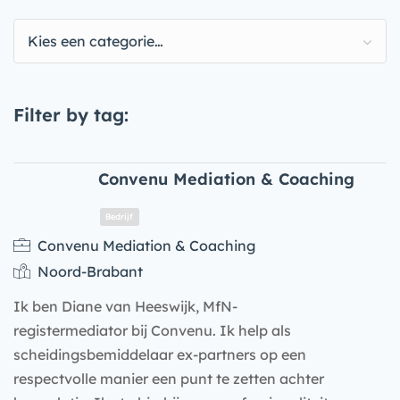
Kies een categorie…
Filter by tag:
Convenu Mediation & Coaching
Convenu Mediation & Coaching
Noord-Brabant
Ik ben Diane van Heeswijk, MfN-
registermediator bij Convenu. Ik help als
scheidingsbemiddelaar ex-partners op een
respectvolle manier een punt te zetten achter
Bedrijf