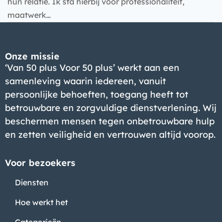
hun relatie. Ik sta hierbij voor professionaliteit,
maatwerk…
Onze missie
‘Van 50 plus Voor 50 plus’ werkt aan een
samenleving waarin iedereen, vanuit
persoonlijke behoeften, toegang heeft tot
betrouwbare en zorgvuldige dienstverlening. Wij
beschermen mensen tegen onbetrouwbare hulp
en zetten veiligheid en vertrouwen altijd voorop.
Voor bezoekers
Diensten
Hoe werkt het
Categorieën