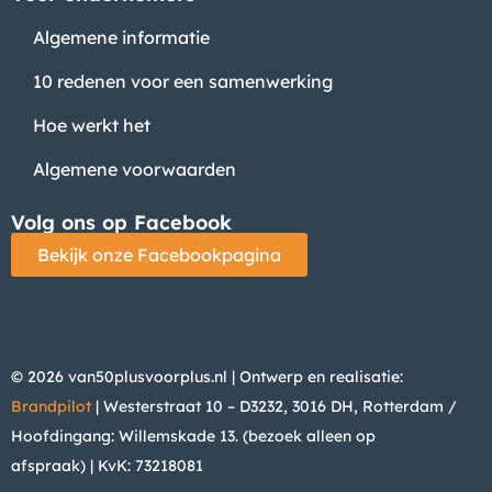
Algemene informatie
10 redenen voor een samenwerking
Hoe werkt het
Algemene voorwaarden
Volg ons op Facebook
Bekijk onze Facebookpagina
© 2026 van50plusvoorplus.nl | Ontwerp en realisatie:
Brandpilot
| Westerstraat 10 – D3232, 3016 DH, Rotterdam /
Hoofdingang: Willemskade 13. (bezoek alleen op
afspraak)
| KvK: 73218081