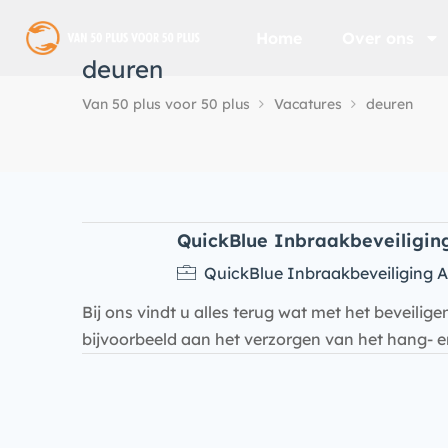
Home
Over ons
deuren
Van 50 plus voor 50 plus
Vacatures
deuren
QuickBlue Inbraakbeveiligin
QuickBlue Inbraakbeveiliging 
Bij ons vindt u alles terug wat met het beveili
bijvoorbeeld aan het verzorgen van het hang- e