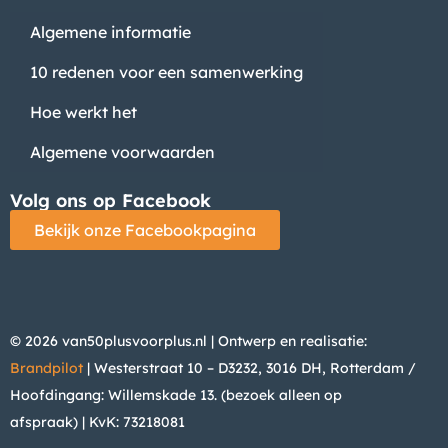
Algemene informatie
10 redenen voor een samenwerking
Hoe werkt het
Algemene voorwaarden
Volg ons op Facebook
Bekijk onze Facebookpagina
© 2026 van50plusvoorplus.nl | Ontwerp en realisatie:
Brandpilot
| Westerstraat 10 – D3232, 3016 DH, Rotterdam /
Hoofdingang: Willemskade 13. (bezoek alleen op
afspraak)
| KvK: 73218081