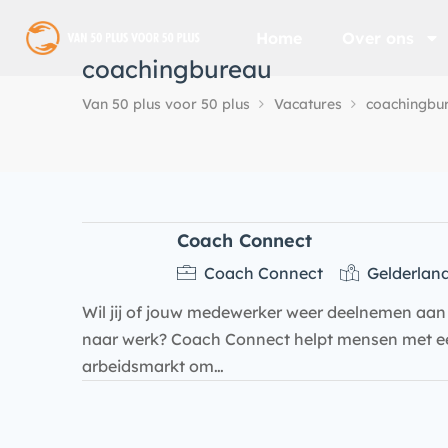
Home
Over ons
coachingbureau
Van 50 plus voor 50 plus
Vacatures
coachingbu
Coach Connect
Coach Connect
Gelderlan
Wil jij of jouw medewerker weer deelnemen aa
naar werk? Coach Connect helpt mensen met een
arbeidsmarkt om…