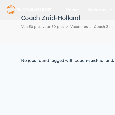
Home
Over ons
Coach Zuid-Holland
Van 50 plus voor 50 plus
Vacatures
Coach Zuid
No jobs found tagged with coach-zuid-holland.