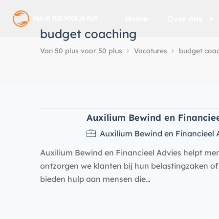
Home
Over ons
budget coaching
Van 50 plus voor 50 plus
Vacatures
budget coa
Auxilium Bewind en Financiee
Auxilium Bewind en Financieel 
Auxilium Bewind en Financieel Advies helpt me
ontzorgen we klanten bij hun belastingzaken of (
bieden hulp aan mensen die…