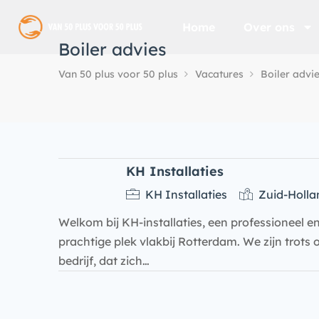
Home
Over ons
Boiler advies
Van 50 plus voor 50 plus
Vacatures
Boiler advi
KH Installaties
KH Installaties
Zuid-Holla
Welkom bij KH-installaties, een professioneel en
prachtige plek vlakbij Rotterdam. We zijn trots
bedrijf, dat zich…