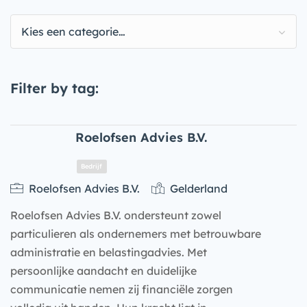
Kies een categorie…
Filter by tag:
Roelofsen Advies B.V.
Roelofsen Advies B.V.
Gelderland
Roelofsen Advies B.V. ondersteunt zowel
particulieren als ondernemers met betrouwbare
administratie en belastingadvies. Met
persoonlijke aandacht en duidelijke
communicatie nemen zij financiële zorgen
Bedrijf