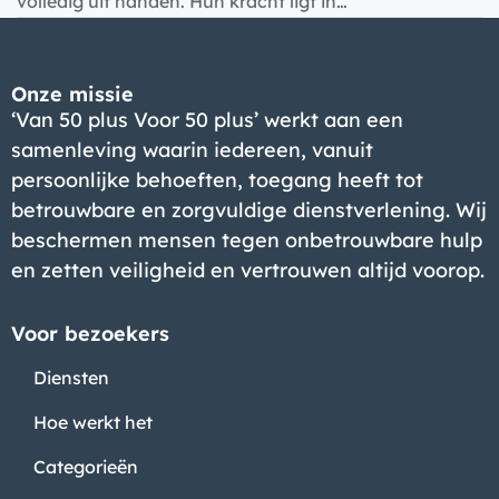
volledig uit handen. Hun kracht ligt in…
Onze missie
‘Van 50 plus Voor 50 plus’ werkt aan een
samenleving waarin iedereen, vanuit
persoonlijke behoeften, toegang heeft tot
betrouwbare en zorgvuldige dienstverlening. Wij
beschermen mensen tegen onbetrouwbare hulp
en zetten veiligheid en vertrouwen altijd voorop.
Voor bezoekers
Diensten
Hoe werkt het
Categorieën