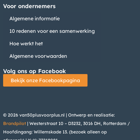
Voor ondernemers
Algemene informatie
10 redenen voor een samenwerking
Hoe werkt het
Algemene voorwaarden
Volg ons op Facebook
Bekijk onze Facebookpagina
© 2026 van50plusvoorplus.nl | Ontwerp en realisatie:
Brandpilot
| Westerstraat 10 – D3232, 3016 DH, Rotterdam /
Hoofdingang: Willemskade 13. (bezoek alleen op