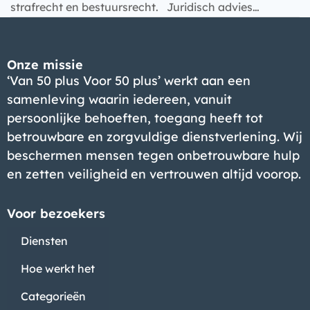
strafrecht en bestuursrecht. Juridisch advies…
Bedrijf
Onze missie
‘Van 50 plus Voor 50 plus’ werkt aan een
samenleving waarin iedereen, vanuit
persoonlijke behoeften, toegang heeft tot
betrouwbare en zorgvuldige dienstverlening. Wij
beschermen mensen tegen onbetrouwbare hulp
en zetten veiligheid en vertrouwen altijd voorop.
Voor bezoekers
Diensten
Hoe werkt het
Categorieën