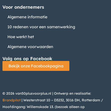
Voor ondernemers
Algemene informatie
10 redenen voor een samenwerking
Hoe werkt het
Algemene voorwaarden
Volg ons op Facebook
Bekijk onze Facebookpagina
© 2026 van50plusvoorplus.nl | Ontwerp en realisatie:
Brandpilot
| Westerstraat 10 – D3232, 3016 DH, Rotterdam /
Hoofdingang: Willemskade 13. (bezoek alleen op