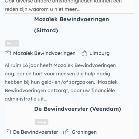
Ook diverse andere omstandigheden kunnen een
reden zijn waarom u niet meer…
Bedrijf
Mozaïek Bewindvoeringen
(Sittard)
Mozaïek Bewindvoeringen
Limburg
Al ruim 16 jaar heeft Mozaiek Bewindvoeringen
oog, oor én hart voor mensen die hulp nodig
hebben bij hun geld- en/of zorgzaken. Mozaiek
Bewindvoeringen ontzorgt, door uw financiële
administratie uit…
De Bewindvoerster (Veendam)
Bedrijf
De Bewindvoerster
Groningen