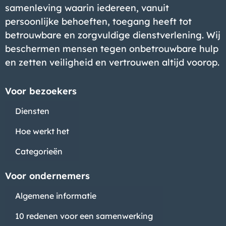
samenleving waarin iedereen, vanuit
Bedrijf
persoonlijke behoeften, toegang heeft tot
betrouwbare en zorgvuldige dienstverlening. Wij
beschermen mensen tegen onbetrouwbare hulp
en zetten veiligheid en vertrouwen altijd voorop.
Voor bezoekers
Diensten
Hoe werkt het
Categorieën
Voor ondernemers
Algemene informatie
Bedrijf
10 redenen voor een samenwerking