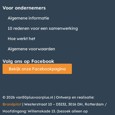
Voor ondernemers
Algemene informatie
10 redenen voor een samenwerking
Hoe werkt het
Algemene voorwaarden
Volg ons op Facebook
Bekijk onze Facebookpagina
© 2026 van50plusvoorplus.nl | Ontwerp en realisatie:
Brandpilot
| Westerstraat 10 – D3232, 3016 DH, Rotterdam /
Hoofdingang: Willemskade 13. (bezoek alleen op