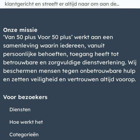
Bedrijf
klantgericht en streeft er altijd naar om aan de…
Onze missie
‘Van 50 plus Voor 50 plus’ werkt aan een
samenleving waarin iedereen, vanuit
persoonlijke behoeften, toegang heeft tot
betrouwbare en zorgvuldige dienstverlening. Wij
beschermen mensen tegen onbetrouwbare hulp
en zetten veiligheid en vertrouwen altijd voorop.
Voor bezoekers
Diensten
Hoe werkt het
Categorieën