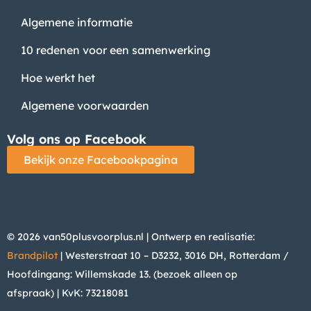
Algemene informatie
10 redenen voor een samenwerking
Hoe werkt het
Algemene voorwaarden
Volg ons op Facebook
Bekijk onze Facebookpagina
© 2026 van50plusvoorplus.nl | Ontwerp en realisatie:
Brandpilot
| Westerstraat 10 – D3232, 3016 DH, Rotterdam /
Hoofdingang: Willemskade 13. (bezoek alleen op
afspraak)
| KvK: 73218081