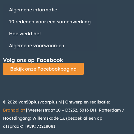
Algemene informatie
10 redenen voor een samenwerking
Hoe werkt het
Algemene voorwaarden
Volg ons op Facebook
Bekijk onze Facebookpagina
© 2026 van50plusvoorplus.nl | Ontwerp en realisatie:
Brandpilot
| Westerstraat 10 – D3232, 3016 DH, Rotterdam /
Hoofdingang: Willemskade 13. (bezoek alleen op
afspraak)
| KvK: 73218081