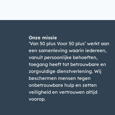
Onze missie
‘Van 50 plus Voor 50 plus’ werkt aan
een samenleving waarin iedereen,
vanuit persoonlijke behoeften,
toegang heeft tot betrouwbare en
zorgvuldige dienstverlening. Wij
beschermen mensen tegen
onbetrouwbare hulp en zetten
veiligheid en vertrouwen altijd
voorop.