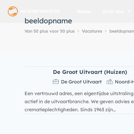
Home
Over ons
beeldopname
Van 50 plus voor 50 plus
Vacatures
beeldopna
De Groot Uitvaart (Huizen)
De Groot Uitvaart
Noord-H
Een vertrouwd adres, een eigentijdse uitstraling 
actief in de uitvaartbranche. We geven advies 
crematieplechtigheden. Sinds 1963 zijn…