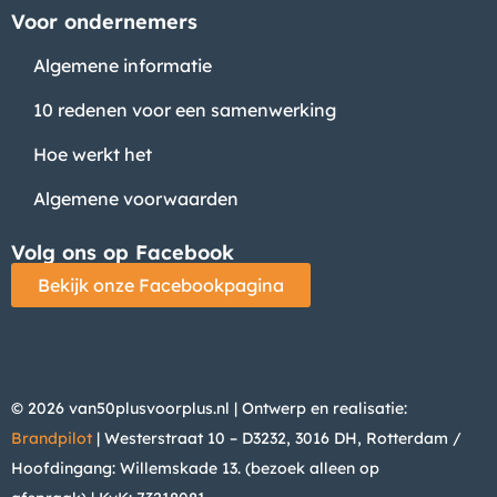
Voor ondernemers
Algemene informatie
10 redenen voor een samenwerking
Hoe werkt het
Algemene voorwaarden
Volg ons op Facebook
Bekijk onze Facebookpagina
© 2026 van50plusvoorplus.nl | Ontwerp en realisatie:
Brandpilot
| Westerstraat 10 – D3232, 3016 DH, Rotterdam /
Hoofdingang: Willemskade 13. (bezoek alleen op