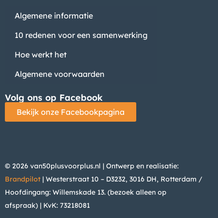
Algemene informatie
10 redenen voor een samenwerking
Hoe werkt het
Algemene voorwaarden
Volg ons op Facebook
Bekijk onze Facebookpagina
© 2026 van50plusvoorplus.nl | Ontwerp en realisatie:
Brandpilot
| Westerstraat 10 – D3232, 3016 DH, Rotterdam /
Hoofdingang: Willemskade 13. (bezoek alleen op
afspraak)
| KvK: 73218081