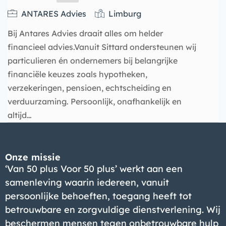
ANTARES Advies
Limburg
Bij Antares Advies draait alles om helder
financieel advies.Vanuit Sittard ondersteunen wij
particulieren én ondernemers bij belangrijke
financiële keuzes zoals hypotheken,
verzekeringen, pensioen, echtscheiding en
verduurzaming. Persoonlijk, onafhankelijk en
altijd…
Bedrijf
Onze missie
‘Van 50 plus Voor 50 plus’ werkt aan een
samenleving waarin iedereen, vanuit
persoonlijke behoeften, toegang heeft tot
betrouwbare en zorgvuldige dienstverlening. Wij
beschermen mensen tegen onbetrouwbare hulp