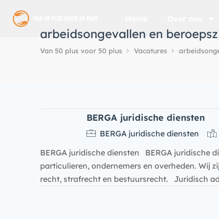
Home
Over ons
arbeidsongevallen en beroepsz
Van 50 plus voor 50 plus
Vacatures
arbeidsonge
BERGA juridische diensten
BERGA juridische diensten
BERGA juridische diensten BERGA juridische die
particulieren, ondernemers en overheden. Wij zijn
recht, strafrecht en bestuursrecht. Juridisch a