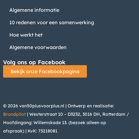
Algemene informatie
10 redenen voor een samenwerking
Hoe werkt het
Algemene voorwaarden
Volg ons op Facebook
Bekijk onze Facebookpagina
© 2026 van50plusvoorplus.nl | Ontwerp en realisatie:
Brandpilot
| Westerstraat 10 – D3232, 3016 DH, Rotterdam /
Hoofdingang: Willemskade 13. (bezoek alleen op
afspraak)
| KvK: 73218081