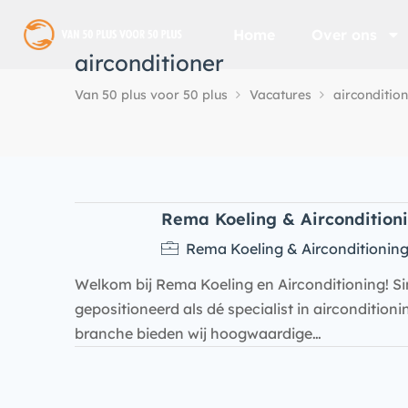
Home
Over ons
airconditioner
Van 50 plus voor 50 plus
Vacatures
airconditio
Rema Koeling & Aircondition
Rema Koeling & Airconditionin
Welkom bij Rema Koeling en Airconditioning! Si
gepositioneerd als dé specialist in aircondition
branche bieden wij hoogwaardige…