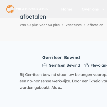
Home
Over ons
afbetalen
Van 50 plus voor 50 plus
Vacatures
afbetalen
Gerritsen Bewind
Gerritsen Bewind
Flevolan
Bij Gerritsen bewind staan uw belangen voorop. W
een no-nonsense werkwijze. Door eerlijkheid va
worden geboekt. Als u…