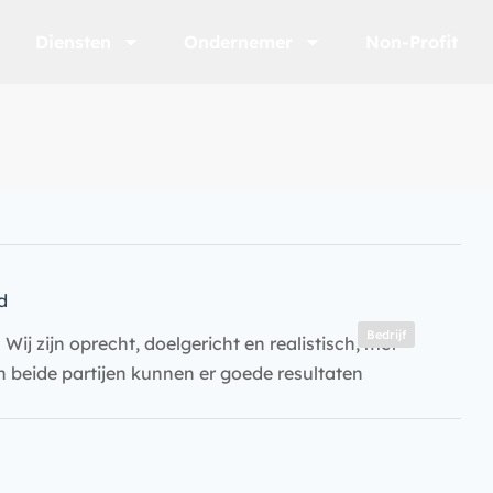
Diensten
Ondernemer
Non-Profit
d
Bedrijf
ij zijn oprecht, doelgericht en realistisch, met
n beide partijen kunnen er goede resultaten