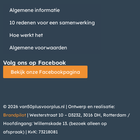
Algemene informatie
10 redenen voor een samenwerking
Hoe werkt het
Algemene voorwaarden
Volg ons op Facebook
Bekijk onze Facebookpagina
© 2026 van50plusvoorplus.nl | Ontwerp en realisatie:
Brandpilot
| Westerstraat 10 – D3232, 3016 DH, Rotterdam /
Hoofdingang: Willemskade 13. (bezoek alleen op
afspraak)
| KvK: 73218081