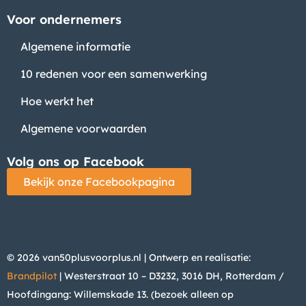
Voor ondernemers
Algemene informatie
10 redenen voor een samenwerking
Hoe werkt het
Algemene voorwaarden
Volg ons op Facebook
Bekijk onze Facebookpagina
© 2026 van50plusvoorplus.nl | Ontwerp en realisatie:
Brandpilot
| Westerstraat 10 – D3232, 3016 DH, Rotterdam /
Hoofdingang: Willemskade 13. (bezoek alleen op