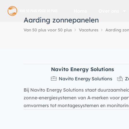
Home
Over ons
Aarding zonnepanelen
Van 50 plus voor 50 plus
Vacatures
Aarding zo
Navito Energy Solutions
Navito Energy Solutions
Zu
Bij Navito Energy Solutions staat duurzaamhei
zonne-energiesystemen van A-merken voor parti
omvormers tot montagesystemen en monitoring –