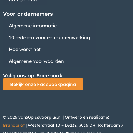
Voor ondernemers
Algemene informatie
10 redenen voor een samenwerking
Hoe werkt het
Algemene voorwaarden
Volg ons op Facebook
Bekijk onze Facebookpagina
© 2026 van50plusvoorplus.nl | Ontwerp en realisatie:
Brandpilot
| Westerstraat 10 – D3232, 3016 DH, Rotterdam /