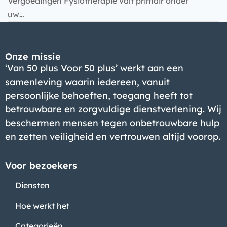
Vergoedingen Fysiotherapie valt primair onder
uw…
Onze missie
‘Van 50 plus Voor 50 plus’ werkt aan een
samenleving waarin iedereen, vanuit
persoonlijke behoeften, toegang heeft tot
betrouwbare en zorgvuldige dienstverlening. Wij
beschermen mensen tegen onbetrouwbare hulp
en zetten veiligheid en vertrouwen altijd voorop.
Voor bezoekers
Diensten
Hoe werkt het
Categorieën