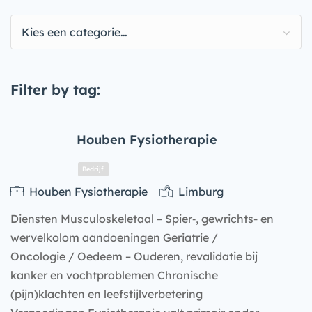
Kies een categorie…
Filter by tag:
Houben Fysiotherapie
Houben Fysiotherapie
Limburg
Diensten Musculoskeletaal – Spier‑, gewrichts- en
wervelkolom aandoeningen Geriatrie /
Oncologie / Oedeem – Ouderen, revalidatie bij
kanker en vochtproblemen Chronische
(pijn)klachten en leefstijlverbetering
Bedrijf