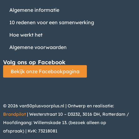
Algemene informatie
10 redenen voor een samenwerking
Hoe werkt het
Algemene voorwaarden
Volg ons op Facebook
Bekijk onze Facebookpagina
© 2026 van50plusvoorplus.nl | Ontwerp en realisatie:
Brandpilot
| Westerstraat 10 – D3232, 3016 DH, Rotterdam /
Hoofdingang: Willemskade 13. (bezoek alleen op
afspraak)
| KvK: 73218081