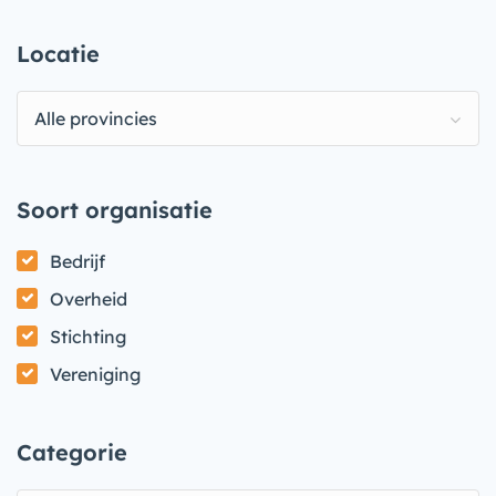
Locatie
Alle provincies
Soort organisatie
Bedrijf
Overheid
Stichting
Vereniging
Categorie