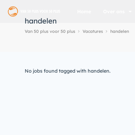
Home
Over ons
handelen
Van 50 plus voor 50 plus
Vacatures
handelen
No jobs found tagged with handelen.