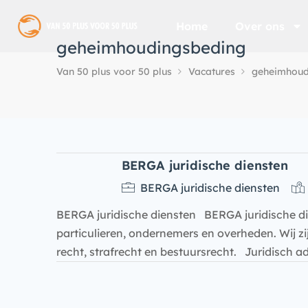
Home
Over ons
geheimhoudingsbeding
Van 50 plus voor 50 plus
Vacatures
geheimhoud
BERGA juridische diensten
BERGA juridische diensten
BERGA juridische diensten BERGA juridische die
particulieren, ondernemers en overheden. Wij zijn
recht, strafrecht en bestuursrecht. Juridisch a